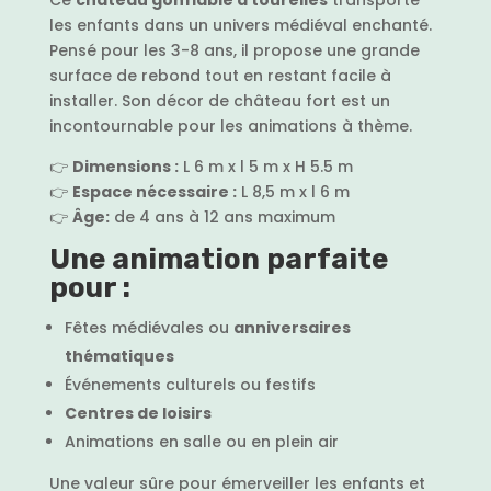
les enfants dans un univers médiéval enchanté.
Pensé pour les 3-8 ans, il propose une grande
surface de rebond tout en restant facile à
installer. Son décor de château fort est un
incontournable pour les animations à thème.
👉
Dimensions :
L 6 m x l 5 m x H 5.5 m
👉
Espace nécessaire :
L 8,5 m x l 6 m
👉
Âge:
de 4 ans à 12 ans maximum
Une animation parfaite
pour :
Fêtes médiévales ou
anniversaires
thématiques
Événements culturels ou festifs
Centres de loisirs
Animations en salle ou en plein air
Une valeur sûre pour émerveiller les enfants et