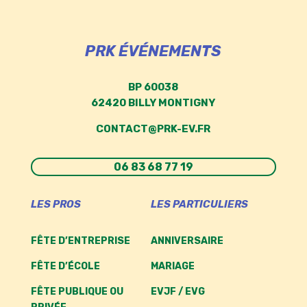
PRK ÉVÉNEMENTS
BP 60038
62420 BILLY MONTIGNY
CONTACT@PRK-EV.FR
06 83 68 77 19
LES PROS
LES PARTICULIERS
FÊTE D’ENTREPRISE
ANNIVERSAIRE
FÊTE D’ÉCOLE
MARIAGE
FÊTE PUBLIQUE OU
EVJF / EVG