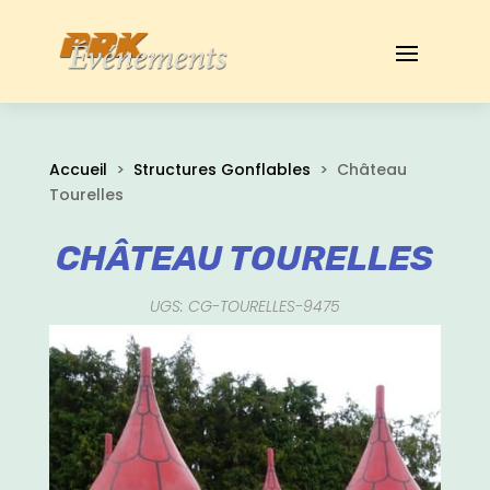
Accueil
>
Structures Gonflables
> Château
Tourelles
CHÂTEAU TOURELLES
UGS: CG-TOURELLES-9475