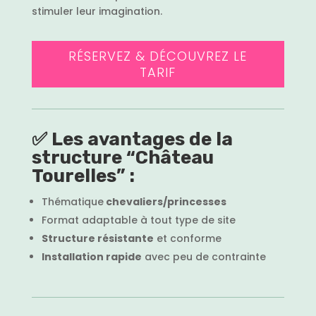
stimuler leur imagination.
RÉSERVEZ & DÉCOUVREZ LE
TARIF
✅
Les avantages de la
structure “Château
Tourelles” :
Thématique
chevaliers/princesses
Format adaptable à tout type de site
Structure résistante
et conforme
Installation rapide
avec peu de contrainte