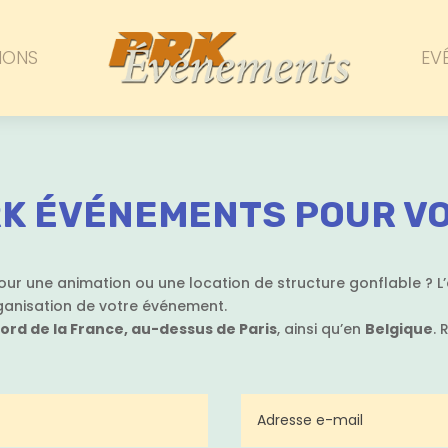
IONS
EV
K ÉVÉNEMENTS POUR V
our une animation ou une location de structure gonflable ? L
anisation de votre événement.
ord de la France, au-dessus de Paris
, ainsi qu’en
Belgique
.