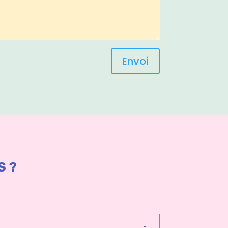
Envoi
S ?