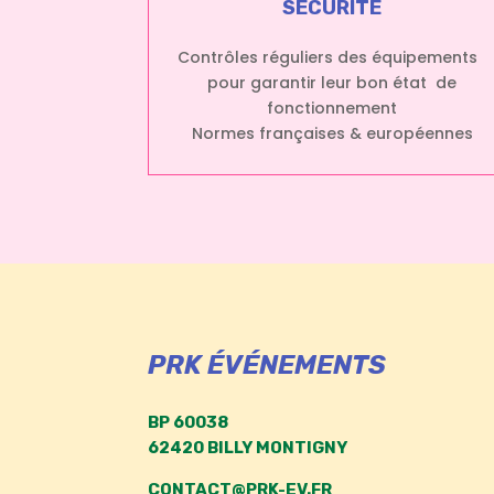
SÉCURITÉ
Contrôles réguliers des équipements
pour garantir leur bon état de
fonctionnement
Normes françaises & européennes
PRK ÉVÉNEMENTS
BP 60038
62420 BILLY MONTIGNY
CONTACT@PRK-EV.FR