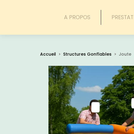
A PROPOS
PRESTAT
Accueil
>
Structures Gonflables
> Joute