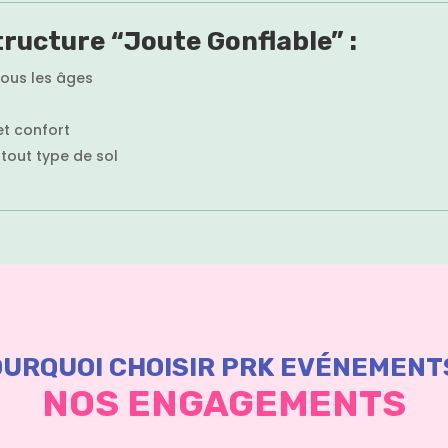
tructure “Joute Gonflable” :
ous les âges
et confort
tout type de sol
URQUOI CHOISIR PRK EVÉNEMENT
NOS ENGAGEMENTS