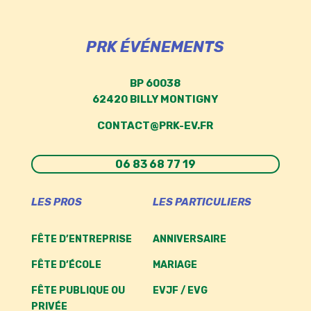
PRK ÉVÉNEMENTS
BP 60038
62420 BILLY MONTIGNY
CONTACT@PRK-EV.FR
06 83 68 77 19
LES PROS
LES PARTICULIERS
FÊTE D’ENTREPRISE
ANNIVERSAIRE
FÊTE D’ÉCOLE
MARIAGE
FÊTE PUBLIQUE OU
EVJF / EVG
PRIVÉE